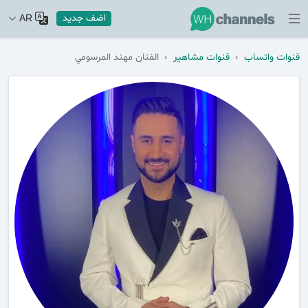
اضف جديد
AR
قنوات واتساب
›
قنوات مشاهير
›
الفنان مهند المرسومي