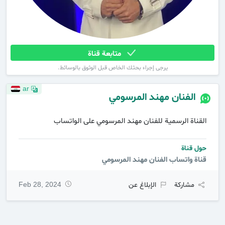
متابعة قناة
يرجى إجراء بحثك الخاص قبل الوثوق بالوسائط.
ar
الفنان مهند المرسومي
القناة الرسمية للفنان مهند المرسومي على الواتساب
حول قناة
قناة واتساب الفنان مهند المرسومي
مشاركة
الإبلاغ عن
Feb 28, 2024