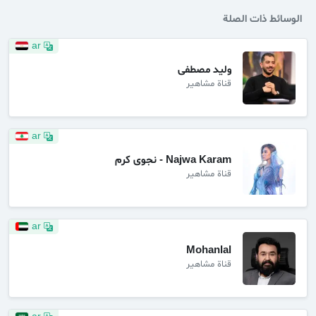
الوسائط ذات الصلة
ar
وليد مصطفى
قناة مشاهير
ar
Najwa Karam - نجوى كرم
قناة مشاهير
ar
Mohanlal
قناة مشاهير