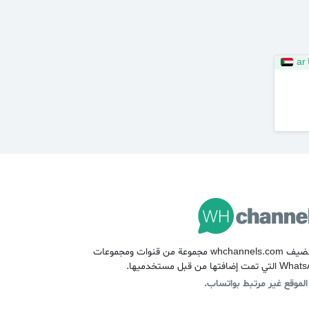
ar
تستضيف whchannels.com مجموعة من قنوات ومجموعات
مت إضافتها من قبل مستخدميها.
الموقع غير مرتبط بواتساب.