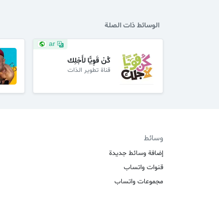
الوسائط ذات الصلة
ar
كُنْ قَوِيًّا لأَجْلِك
قناة تطوير الذات
وسائط
إضافة وسائط جديدة
قنوات واتساب
مجموعات واتساب