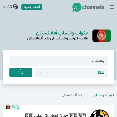
اضف جديد
AR
قنوات واتساب أفغانستان
قائمة قنوات واتساب في بلد أفغانستان
قنوات واتساب
›
الدولة: أفغانستان
fa
DeutschNow 🇩🇪 🇦🇫 المانی 🇩🇪