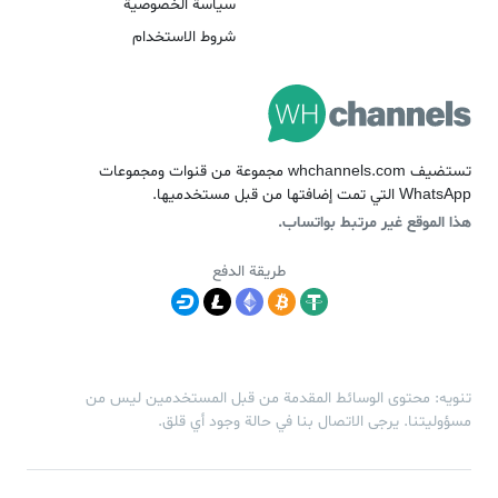
سياسة الخصوصية
شروط الاستخدام
تستضيف whchannels.com مجموعة من قنوات ومجموعات
WhatsApp التي تمت إضافتها من قبل مستخدميها.
هذا الموقع غير مرتبط بواتساب.
طريقة الدفع
تنويه: محتوى الوسائط المقدمة من قبل المستخدمين ليس من
مسؤوليتنا. يرجى الاتصال بنا في حالة وجود أي قلق.