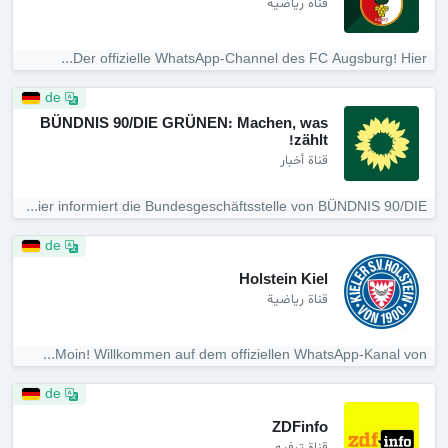
قناة رياضية
Der offizielle WhatsApp-Channel des FC Augsburg! Hier...
de
BÜNDNIS 90/DIE GRÜNEN: Machen, was
zählt!
قناة أخبار
Hier informiert die Bundesgeschäftsstelle von BÜNDNIS 90/DIE...
de
Holstein Kiel
قناة رياضية
Moin! Willkommen auf dem offiziellen WhatsApp-Kanal von...
de
ZDFinfo