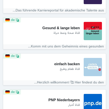
Das führende Karriereportal für akademische Talente aus...
de
Gesund & lange leben
قناة صحة ونمط حياة
Komm mit uns dem Geheimnis eines gesunden...
de
einfach backen
قناة طعام وطبخ
Herzlich willkommen! 🥰 Hier findest du den...
de
PNP Niederbayern
قناة أخبار