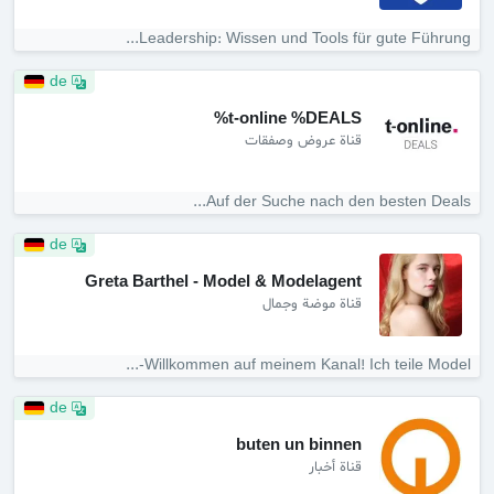
Leadership: Wissen und Tools für gute Führung...
de
t-online %DEALS%
قناة عروض وصفقات
Auf der Suche nach den besten Deals...
de
Greta Barthel - Model & Modelagent
قناة موضة وجمال
Willkommen auf meinem Kanal! Ich teile Model-...
de
buten un binnen
قناة أخبار