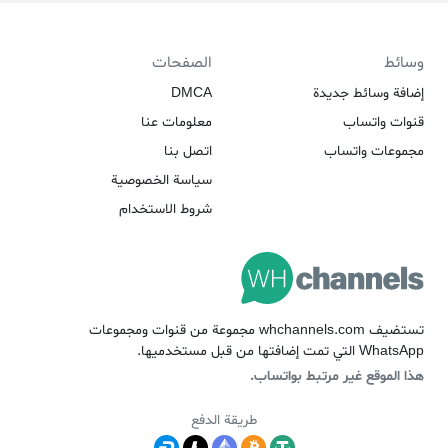
وسائط
الصفحات
إضافة وسائط جديدة
DMCA
قنوات واتساب
معلومات عنا
مجموعات واتساب
اتصل بنا
سياسة الخصوصية
شروط الاستخدام
تستضيف whchannels.com مجموعة من قنوات ومجموعات
WhatsApp التي تمت إضافتها من قبل مستخدميها.
هذا الموقع غير مرتبط بواتساب.
طريقة الدفع