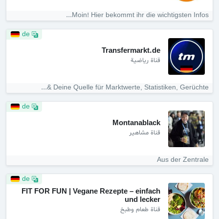
Moin! Hier bekommt ihr die wichtigsten Infos...
de
Transfermarkt.de
قناة رياضية
Deine Quelle für Marktwerte, Statistiken, Gerüchte &...
de
Montanablack
قناة مشاهير
Aus der Zentrale
de
FIT FOR FUN | Vegane Rezepte – einfach
und lecker
قناة طعام وطبخ