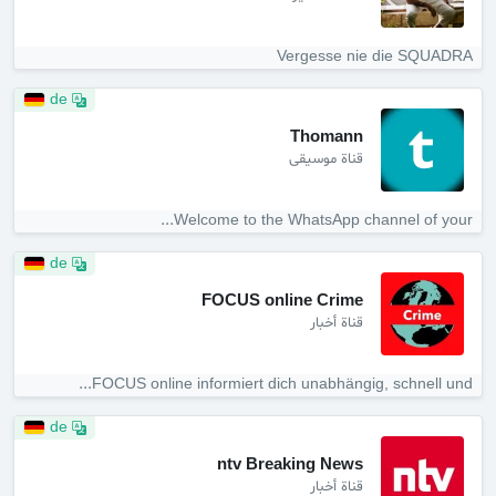
Vergesse nie die SQUADRA
de
Thomann
قناة موسيقى
Welcome to the WhatsApp channel of your...
de
FOCUS online Crime
قناة أخبار
FOCUS online informiert dich unabhängig, schnell und...
de
ntv Breaking News
قناة أخبار