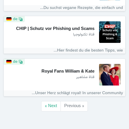
Du suchst vegane Rezepte, die einfach und...
de
CHIP | Schutz vor Phishing und Scams
قناة تكنولوجيا
Hier findest du die besten Tipps, wie...
de
Royal Fans William & Kate
قناة مشاهير
Unser Herz schlägt royal! In unserer Community...
Next »
« Previous