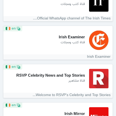
قناة كتب ومجلات
Official WhatsApp channel of The Irish Times....
en
Irish Examiner
قناة كتب ومجلات
Irish Examiner
en
RSVP Celebrity News and Top Stories
قناة مشاهير
Welcome to RSVP’s Celebrity and Top Stories...
en
Irish Mirror