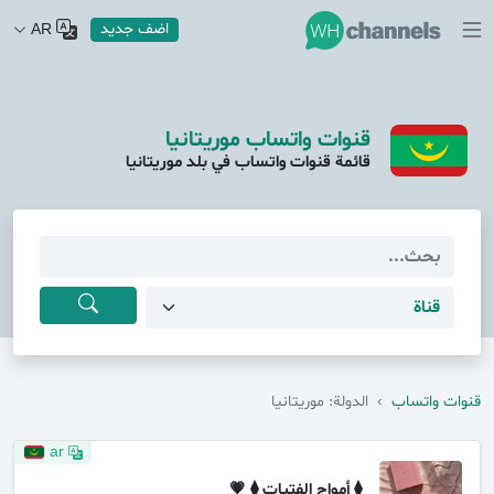
اضف جديد
AR
قنوات واتساب موريتانيا
قائمة قنوات واتساب في بلد موريتانيا
قنوات واتساب
›
الدولة: موريتانيا
ar
⧫ أمواج الفتيات ⧫ 💗