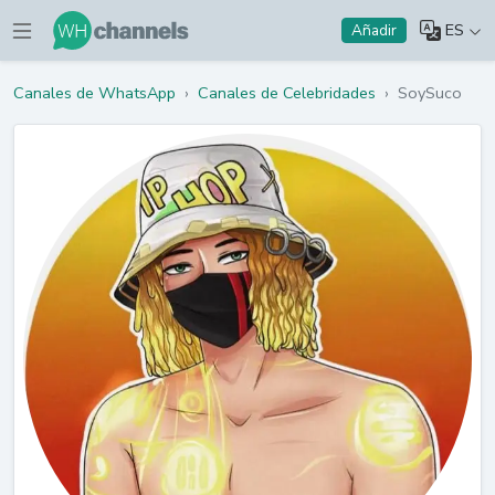
ES
Añadir
Canales de WhatsApp
›
Canales de Celebridades
›
SoySuco