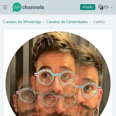
ES
Añadir
Canales de WhatsApp
›
Canales de Celebridades
›
Camilo