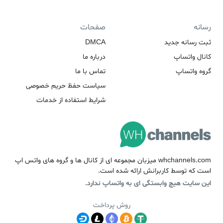
رسانه
صفحات
ثبت رسانه جدید
DMCA
کانال واتساپ
درباره ما
گروه واتساپ
تماس با ما
سیاست حفظ حریم خصوصی
شرایط استفاده از خدمات
whchannels.com میزبان مجموعه ای از کانال ها و گروه های واتس اپ
است که توسط کاربرانش ارائه شده است.
این سایت هیچ وابستگی ای به واتساپ ندارد.
روش پرداخت