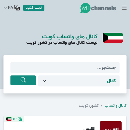
ثبت کنید
FA
کانال های واتساپ کویت
لیست کانال های واتساپ در کشور کویت
کانال واتساپ
›
کشور: کویت
ar
القبس