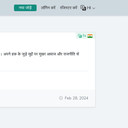
लॉगिन करें
रजिस्टर करें
HI
नया जोड़ें
hi
क के जुड़े मुद्दों पर मुखर आवाज और राजनीति से
Feb 28, 2024