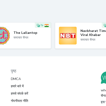
hi
Navbharat Tim
The Lallantop
Viral Khabar
समाचार चैनल
समाचार चैनल
पृष्ठ
DMCA
हमारे बारे में
whc
हमसे संपर्क करें
चैनल
गोपनीयता नीति
इस स