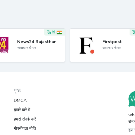
hi
News24 Rajasthan
Firstpost
समाचार चैनल
समाचार चैनल
पृष्ठ
DMCA
हमारे बारे में
whc
हमसे संपर्क करें
चैनल
गोपनीयता नीति
इस स