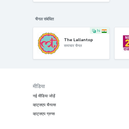
चैनल संबंधित
hi
The Lallantop
समाचार चैनल
मीडिया
नई मीडिया जोड़ें
व्हाट्सएप चैनल्स
व्हाट्सएप ग्रुप्स