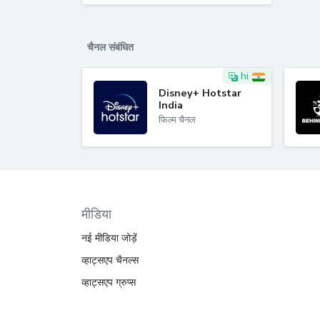
चैनल संबंधित
hi
Disney+ Hotstar
India
फिल्म चैनल
मीडिया
नई मीडिया जोड़ें
व्हाट्सएप चैनल्स
व्हाट्सएप ग्रुप्स