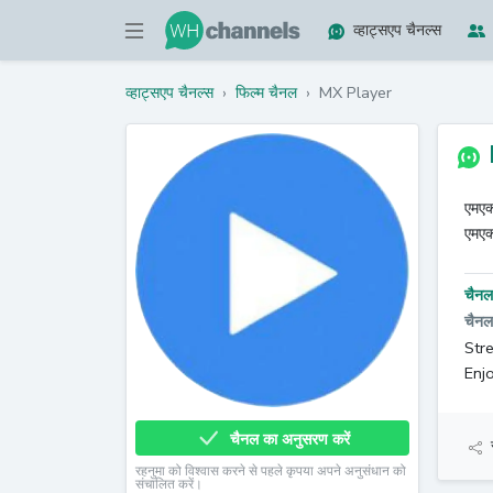
व्हाट्सएप चैनल्स
व्हाट्सएप चैनल्स
›
फिल्म चैनल
›
MX Player
एमएक्
एमएक
चैनल 
चैनल
Str
Enj
चैनल का अनुसरण करें
रहनुमा को विश्वास करने से पहले कृपया अपने अनुसंधान को
संचालित करें।