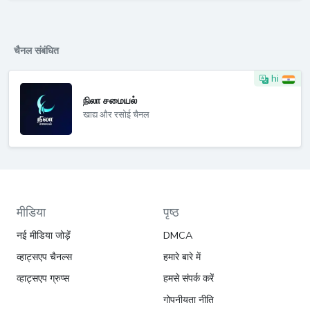
चैनल संबंधित
hi
நிலா சமையல்
खाद्य और रसोई चैनल
मीडिया
पृष्ठ
नई मीडिया जोड़ें
DMCA
व्हाट्सएप चैनल्स
हमारे बारे में
व्हाट्सएप ग्रुप्स
हमसे संपर्क करें
गोपनीयता नीति