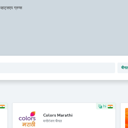
व्हाट्सएप ग्रुप्स
hi
Colors Marathi
मनोरंजन चैनल