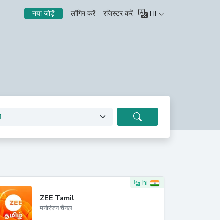
लॉगिन करें
रजिस्टर करें
HI
नया जोड़ें
hi
ZEE Tamil
मनोरंजन चैनल