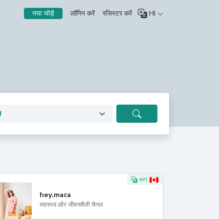
लॉगिन करें
रजिस्टर करें
HI
नया जोड़ें
en
hey.maca
स्वास्थ्य और जीवनशैली चैनल