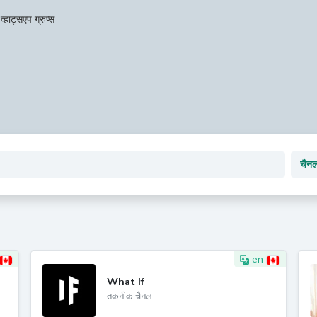
व्हाट्सएप ग्रुप्स
en
What If
तकनीक चैनल