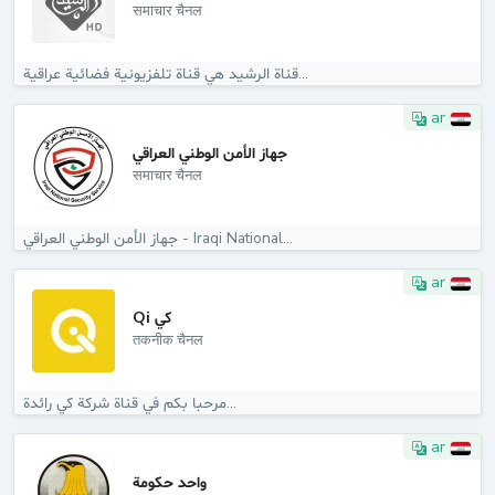
समाचार चैनल
قناة الرشيد هي قناة تلفزيونية فضائية عراقية...
ar
جهاز الأمن الوطني العراقي
समाचार चैनल
جهاز الأمن الوطني العراقي - Iraqi National...
ar
Qi كي
तकनीक चैनल
مرحبا بكم في قناة شركة كي رائدة...
ar
واحد حكومة