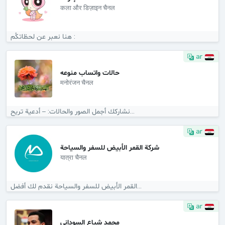
कला और डिज़ाइन चैनल
هنا نعبر عن لحظاتكُم :
ar
حالات واتساب منوعه
मनोरंजन चैनल
نشاركك أجمل الصور والحالات: – أدعية تريح...
ar
شركة القمر الأبيض للسفر والسياحة
यात्रा चैनल
القمر الأبيض للسفر والسياحة نقدم لك أفضل...
ar
محمد شياع السوداني