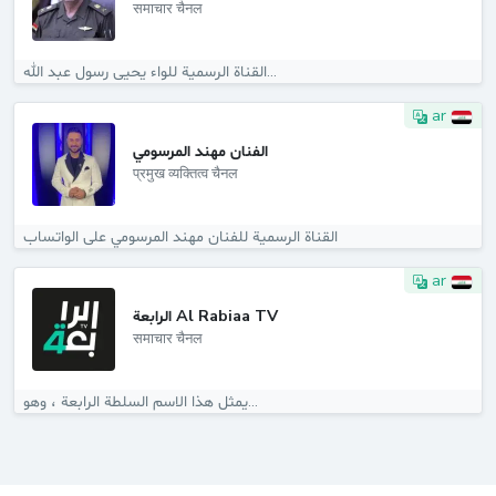
समाचार चैनल
القناة الرسمية للواء يحيى رسول عبد الله...
ar
الفنان مهند المرسومي
प्रमुख व्यक्तित्व चैनल
القناة الرسمية للفنان مهند المرسومي على الواتساب
ar
الرابعة Al Rabiaa TV
समाचार चैनल
يمثل هذا الاسم السلطة الرابعة ، وهو...