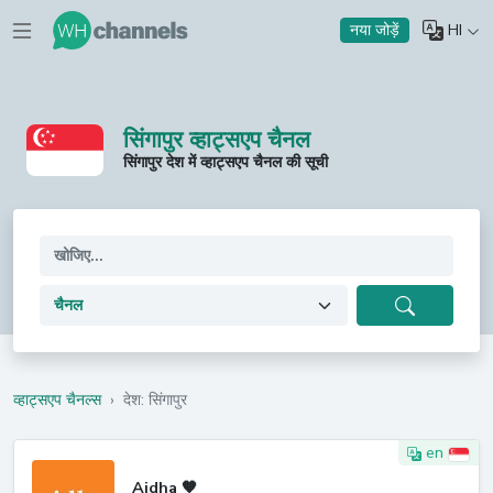
HI
नया जोड़ें
सिंगापुर व्हाट्सएप चैनल
सिंगापुर देश में व्हाट्सएप चैनल की सूची
व्हाट्सएप चैनल्स
›
देश: सिंगापुर
en
Aidha 🧡