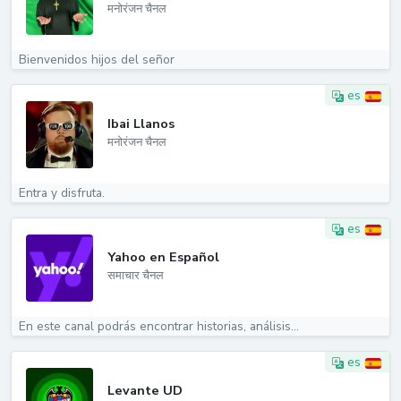
मनोरंजन चैनल
Bienvenidos hijos del señor
es
Ibai Llanos
मनोरंजन चैनल
Entra y disfruta.
es
Yahoo en Español
समाचार चैनल
En este canal podrás encontrar historias, análisis...
es
Levante UD