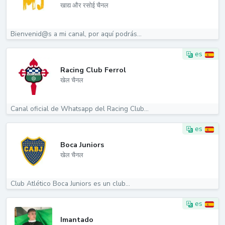
खाद्य और रसोई चैनल
Bienvenid@s a mi canal, por aquí podrás...
es
Racing Club Ferrol
खेल चैनल
Canal oficial de Whatsapp del Racing Club...
es
Boca Juniors
खेल चैनल
Club Atlético Boca Juniors es un club...
es
Imantado