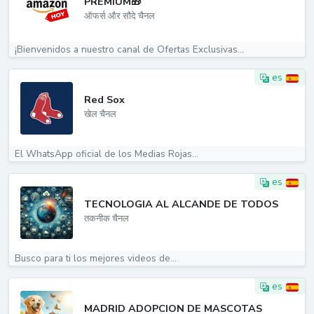
PREMIUM🎁
ऑफर्स और सौदे चैनल
¡Bienvenidos a nuestro canal de Ofertas Exclusivas...
es
Red Sox
खेल चैनल
El WhatsApp oficial de los Medias Rojas...
es
TECNOLOGIA AL ALCANDE DE TODOS
तकनीक चैनल
Busco para ti los mejores videos de...
es
MADRID ADOPCION DE MASCOTAS