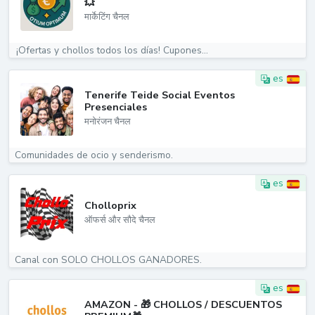
💥
मार्केटिंग चैनल
¡Ofertas y chollos todos los días! Cupones...
es
Tenerife Teide Social Eventos
Presenciales
मनोरंजन चैनल
Comunidades de ocio y senderismo.
es
Cholloprix
ऑफर्स और सौदे चैनल
Canal con SOLO CHOLLOS GANADORES.
es
AMAZON - 🎁 CHOLLOS / DESCUENTOS