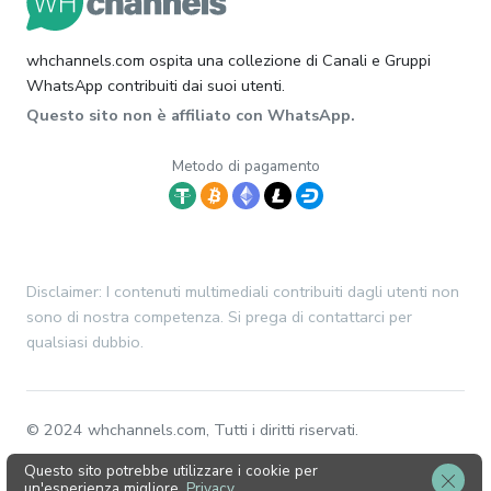
whchannels.com ospita una collezione di Canali e Gruppi
WhatsApp contribuiti dai suoi utenti.
Questo sito non è affiliato con WhatsApp.
Metodo di pagamento
Disclaimer: I contenuti multimediali contribuiti dagli utenti non
sono di nostra competenza. Si prega di contattarci per
qualsiasi dubbio.
© 2024 whchannels.com, Tutti i diritti riservati.
Questo sito potrebbe utilizzare i cookie per
un'esperienza migliore.
Privacy