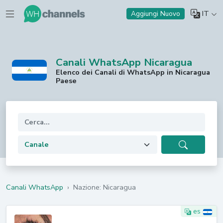
IT
Aggiungi Nuovo
Canali WhatsApp Nicaragua
Elenco dei Canali di WhatsApp in Nicaragua
Paese
Canali WhatsApp
›
Nazione: Nicaragua
es