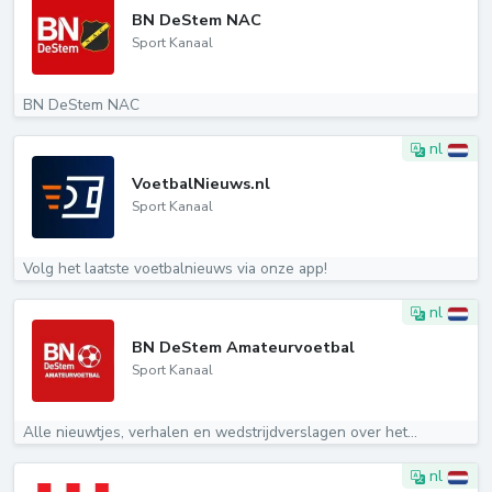
BN DeStem NAC
Sport Kanaal
BN DeStem NAC
nl
VoetbalNieuws.nl
Sport Kanaal
Volg het laatste voetbalnieuws via onze app!
nl
BN DeStem Amateurvoetbal
Sport Kanaal
Alle nieuwtjes, verhalen en wedstrijdverslagen over het...
nl