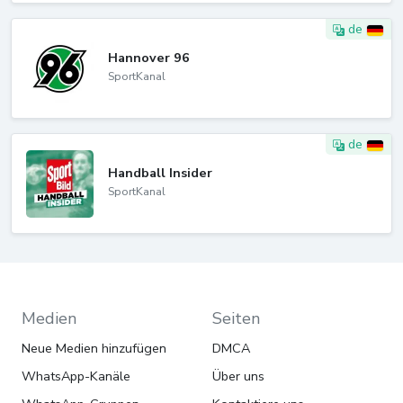
de
Hannover 96
SportKanal
de
Handball Insider
SportKanal
Medien
Seiten
Neue Medien hinzufügen
DMCA
WhatsApp-Kanäle
Über uns