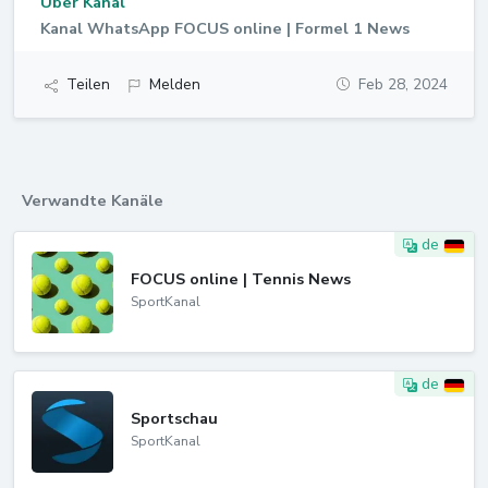
Über Kanal
Kanal WhatsApp FOCUS online | Formel 1 News
Teilen
Melden
Feb 28, 2024
Verwandte Kanäle
de
FOCUS online | Tennis News
SportKanal
de
Sportschau
SportKanal