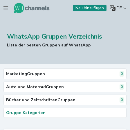
DE
Neu hinzufügen
WhatsApp Gruppen Verzeichnis
Liste der besten Gruppen auf WhatsApp
MarketingGruppen
0
Auto und MotorradGruppen
0
Bücher und ZeitschriftenGruppen
0
Gruppe Kategorien