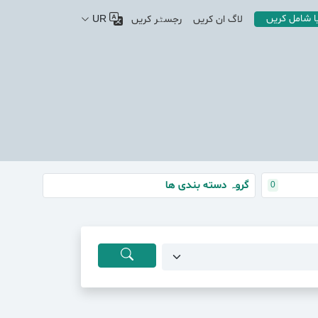
ا شامل کریں
لاگ ان کریں
رجسٹر کریں
UR
گروہ دسته بندی ها
0