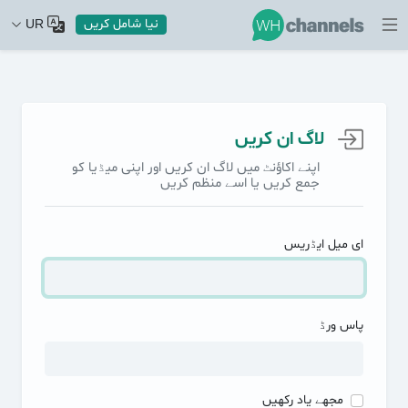
نیا شامل کریں
UR
لاگ ان کریں
اپنے اکاؤنٹ میں لاگ ان کریں اور اپنی میڈیا کو
جمع کریں یا اسے منظم کریں
ای میل ایڈریس
پاس ورڈ
مجھے یاد رکھیں