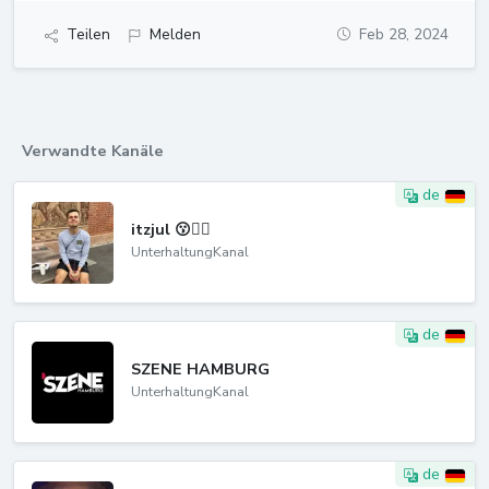
Teilen
Melden
Feb 28, 2024
Verwandte Kanäle
de
itzjul 😗✌🏼
UnterhaltungKanal
de
SZENE HAMBURG
UnterhaltungKanal
de