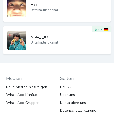
Hao
UnterhaltungKanal
de
Mohi__07
UnterhaltungKanal
Medien
Seiten
Neue Medien hinzufügen
DMCA
WhatsApp-Kanäle
Über uns
WhatsApp-Gruppen
Kontaktiere uns
Datenschutzerklärung