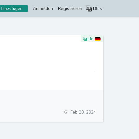
Anmelden
Registrieren
DE
 hinzufügen
de
Feb 28, 2024