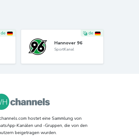
de
de
Hannover 96
SportKanal
hannels.com hostet eine Sammlung von
tsApp-Kanälen und -Gruppen, die von den
utzern beigetragen wurden.