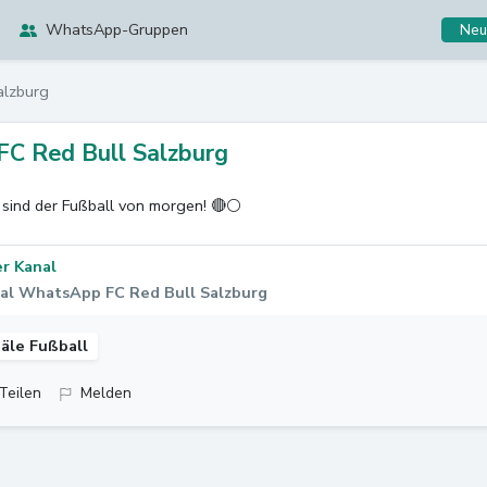
WhatsApp-Gruppen
Neu
alzburg
FC Red Bull Salzburg
 sind der Fußball von morgen! 🔴⚪️
r Kanal
al WhatsApp FC Red Bull Salzburg
äle Fußball
Teilen
Melden