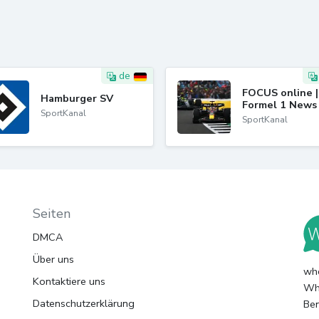
de
FOCUS online |
Hamburger SV
Formel 1 News
SportKanal
SportKanal
Seiten
DMCA
Über uns
whc
Kontaktiere uns
Wha
Datenschutzerklärung
Ben