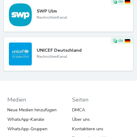
de
SWP Ulm
NachrichtenKanal
de
UNICEF Deutschland
NachrichtenKanal
Medien
Seiten
Neue Medien hinzufügen
DMCA
WhatsApp-Kanäle
Über uns
WhatsApp-Gruppen
Kontaktiere uns