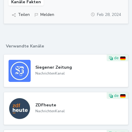
Kanäle Fakten
Teilen
Melden
Feb 28, 2024
Verwandte Kanäle
de
Siegener Zeitung
NachrichtenKanal
de
ZDFheute
NachrichtenKanal