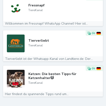
Fressnapf
TiereKanal
Willkommen im Fressnapf WhatsApp Channel! Hier ist...
de
Tierverliebt
TiereKanal
Tierverliebt ist der Whatsapp-Kanal von Landtiere.de: Der...
de
Katzen: Die besten Tipps für
Katzenhalter🐱
TiereKanal
Hier findest du spannende Tipps rund um...