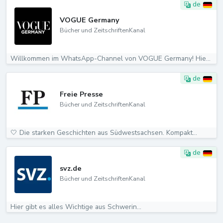
de
VOGUE Germany
Bücher und ZeitschriftenKanal
Willkommen im WhatsApp-Channel von VOGUE Germany! Hier...
de
Freie Presse
Bücher und ZeitschriftenKanal
🤍 Die starken Geschichten aus Südwestsachsen. Kompakt...
de
svz.de
Bücher und ZeitschriftenKanal
Hier gibt es alles Wichtige aus Schwerin...