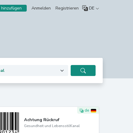
Anmelden
Registrieren
DE
 hinzufügen
de
Achtung Rückruf ️
Gesundheit und LebensstilKanal