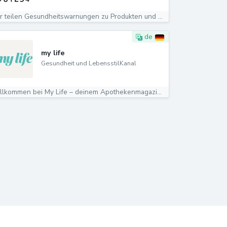
Wir teilen Gesundheitswarnungen zu Produkten und Lebensmitteln...
de
my life
Gesundheit und LebensstilKanal
Willkommen bei My Life – deinem Apothekenmagazin!...