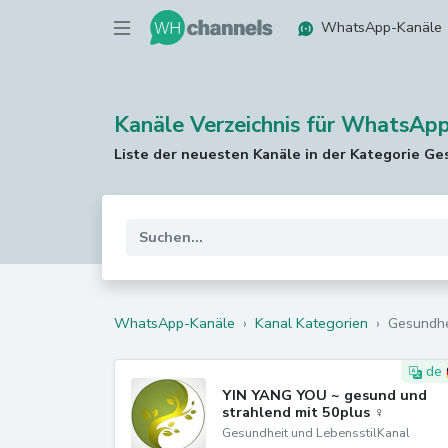
WhatsApp-Kanäle
Kanäle Verzeichnis für WhatsApp
Liste der neuesten Kanäle in der Kategorie Ge
WhatsApp-Kanäle
›
Kanal Kategorien
›
Gesundhe
de
YIN YANG YOU ~ gesund und
strahlend mit 50plus ♀︎
Gesundheit und LebensstilKanal