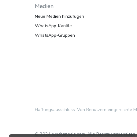
Medien
Neue Medien hinzufügen
WhatsApp-Kanäle
WhatsApp-Gruppen
Haftungsausschluss: Von Benutzern eingereichte Med
© 2024 whchannels.com, Alle Rechte vorbehalten.