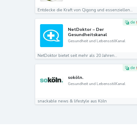
Entdecke die Kraft von Qigong und essenziellen...
de
NetDoktor – Der
Gesundheitskanal
Gesundheit und LebensstilKanal
NetDoktor bietet seit mehr als 20 Jahren...
de
soköln.
Gesundheit und LebensstilKanal
snackable news & lifestyle aus Köln