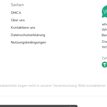
Seiten
DMCA
Über uns
whc
Kontaktiere uns
Wha
Datenschutzerklärung
Ben
Die
Nutzungsbedingungen
Wh
Za
iainhalte liegen nicht in unserer Verantwortung. Bitte kontaktieren