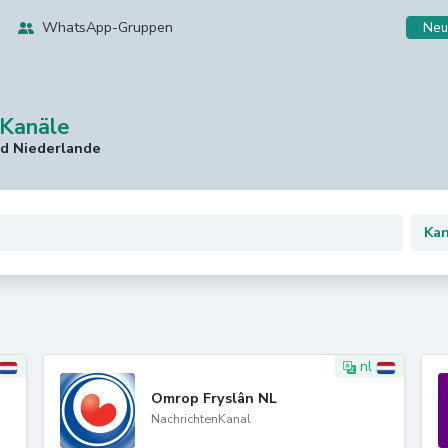
WhatsApp-Gruppen
Neu
Kanäle
nd Niederlande
nl
Omrop Fryslân NL
NachrichtenKanal