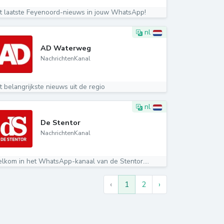
t laatste Feyenoord-nieuws in jouw WhatsApp!
nl
AD Waterweg
NachrichtenKanal
t belangrijkste nieuws uit de regio
nl
De Stentor
NachrichtenKanal
lkom in het WhatsApp-kanaal van de Stentor....
‹
1
2
›