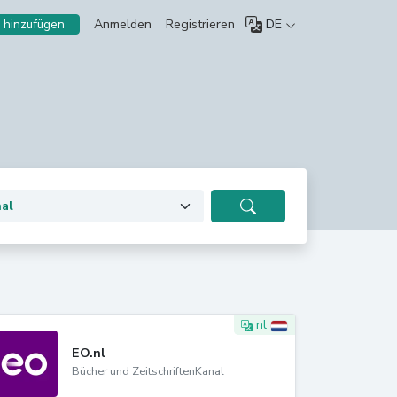
Anmelden
Registrieren
DE
 hinzufügen
nl
EO.nl
Bücher und ZeitschriftenKanal