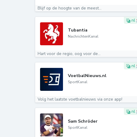
Blijf op de hoogte van de meest...
nl
Tubantia
NachrichtenKanal
Hart voor de regio, oog voor de...
nl
VoetbalNieuws.nl
SportKanal
Volg het laatste voetbalnieuws via onze app!
nl
Sam Schröder
SportKanal