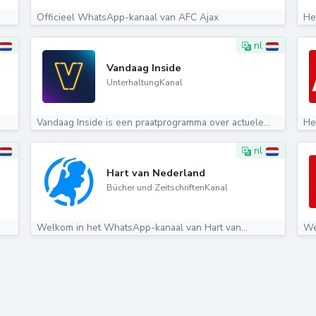
Officieel WhatsApp-kanaal van AFC Ajax
He
nl
Vandaag Inside
UnterhaltungKanal
Vandaag Inside is een praatprogramma over actuele...
He
nl
Hart van Nederland
Bücher und ZeitschriftenKanal
Welkom in het WhatsApp-kanaal van Hart van...
We