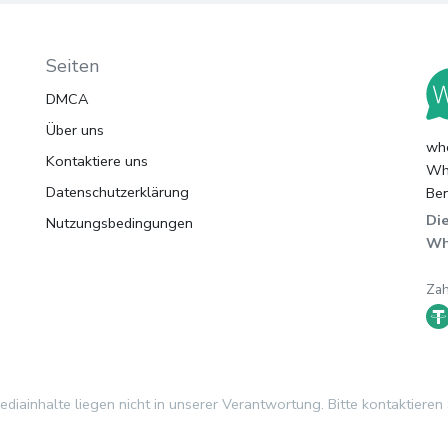
Seiten
DMCA
Über uns
whc
Kontaktiere uns
Wha
Datenschutzerklärung
Ben
Die
Nutzungsbedingungen
Wh
Za
iainhalte liegen nicht in unserer Verantwortung. Bitte kontaktieren