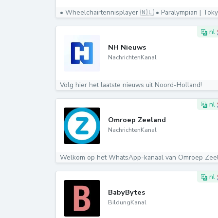
• Wheelchairtennisplayer 🇳🇱 • Paralympian | Tokyo
nl
NH Nieuws
NachrichtenKanal
Volg hier het laatste nieuws uit Noord-Holland!
nl
Omroep Zeeland
NachrichtenKanal
nl
BabyBytes
BildungKanal