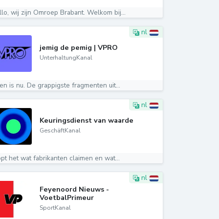
lo, wij zijn Omroep Brabant. Welkom bij...
nl
jemig de pemig | VPRO
UnterhaltungKanal
en is nu. De grappigste fragmenten uit...
nl
Keuringsdienst van waarde
GeschäftKanal
opt het wat fabrikanten claimen en wat...
nl
Feyenoord Nieuws -
VoetbalPrimeur
SportKanal