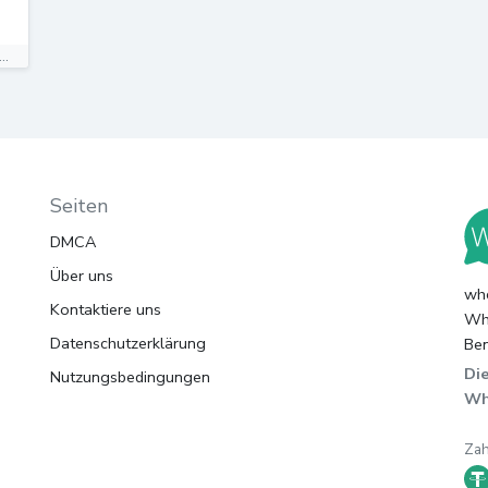
..
Seiten
DMCA
Über uns
whc
Kontaktiere uns
Wha
Datenschutzerklärung
Ben
Die
Nutzungsbedingungen
Wh
Za