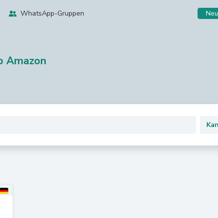
WhatsApp-Gruppen
Neu
pp Amazon