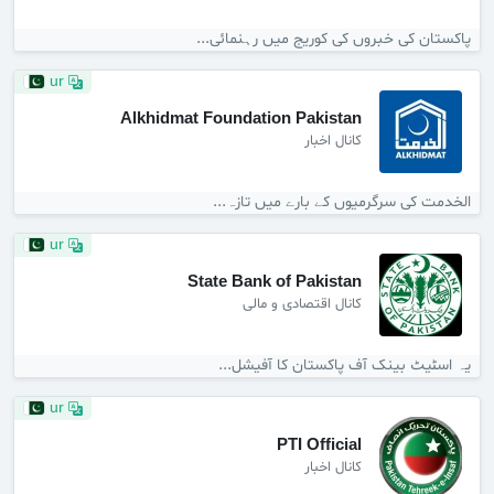
پاکستان کی خبروں کی کوریج میں رہنمائی...
ur
Alkhidmat Foundation Pakistan
کانال اخبار
الخدمت کی سرگرمیوں کے بارے میں تازہ...
ur
State Bank of Pakistan
کانال اقتصادی و مالی
یہ اسٹیٹ بینک آف پاکستان کا آفیشل...
ur
PTI Official
کانال اخبار