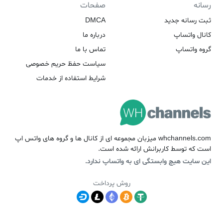
رسانه
صفحات
ثبت رسانه جدید
DMCA
کانال واتساپ
درباره ما
گروه واتساپ
تماس با ما
سیاست حفظ حریم خصوصی
شرایط استفاده از خدمات
whchannels.com میزبان مجموعه ای از کانال ها و گروه های واتس اپ
است که توسط کاربرانش ارائه شده است.
این سایت هیچ وابستگی ای به واتساپ ندارد.
روش پرداخت