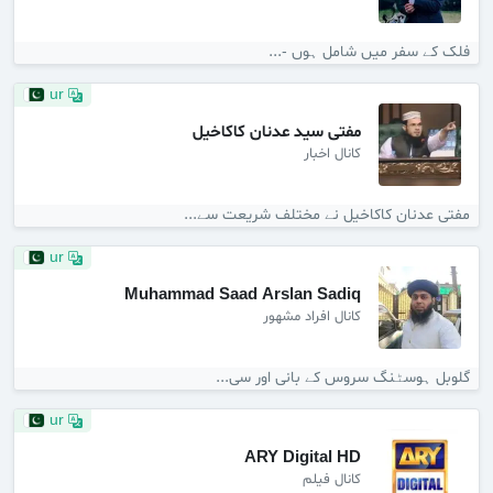
فلک کے سفر میں شامل ہوں -...
ur
مفتی سید عدنان کاکاخیل
کانال اخبار
مفتی عدنان کاکاخیل نے مختلف شریعت سے...
ur
Muhammad Saad Arslan Sadiq
کانال افراد مشهور
گلوبل ہوسٹنگ سروس کے بانی اور سی...
ur
ARY Digital HD
کانال فیلم