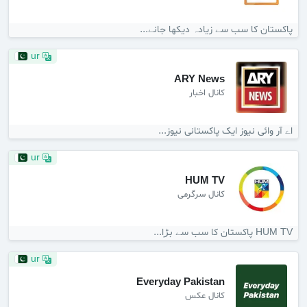
پاکستان کا سب سے زیادہ دیکھا جانے...
ur
ARY News
کانال اخبار
اے آر وائی نیوز ایک پاکستانی نیوز...
ur
HUM TV
کانال سرگرمی
HUM TV پاکستان کا سب سے بڑا...
ur
Everyday Pakistan
کانال عکس