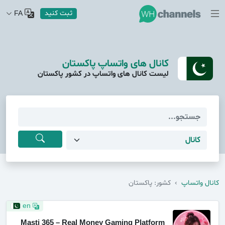
ثبت کنید
FA
کانال های واتساپ پاکستان
لیست کانال های واتساپ در کشور پاکستان
کانال واتساپ
›
کشور: پاکستان
en
Masti 365 – Real Money Gaming Platform