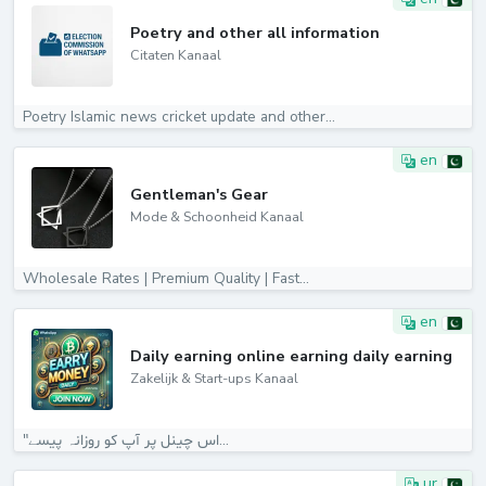
Poetry and other all information
Citaten Kanaal
Poetry Islamic news cricket update and other...
en
Gentleman's Gear
Mode & Schoonheid Kanaal
Wholesale Rates | Premium Quality | Fast...
en
Daily earning online earning daily earning
Zakelijk & Start-ups Kanaal
"اس چینل پر آپ کو روزانہ پیسے...
ur