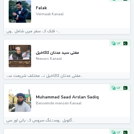
Falak
Vermaak Kanaal
فلک کے سفر میں شامل ہوں -...
ur
مفتی سید عدنان کاکاخیل
Nieuws Kanaal
مفتی عدنان کاکاخیل نے مختلف شریعت سے...
ur
Muhammad Saad Arslan Sadiq
Beroemde mensen Kanaal
گلوبل ہوسٹنگ سروس کے بانی اور سی...
ur