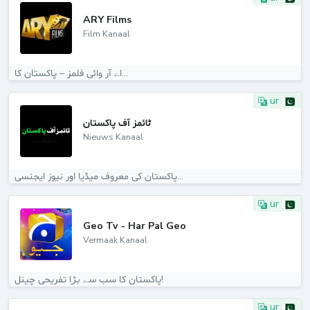
ARY Films
Film Kanaal
اے آر وائی فلمز – پاکستان کا...
ur
ٹائمز آف پاکستان
Nieuws Kanaal
پاکستان کی معروف میڈیا اور نیوز ایجنسی...
ur
Geo Tv - Har Pal Geo
Vermaak Kanaal
پاکستان کا سب سے بڑا تفریحی چینل!
ur