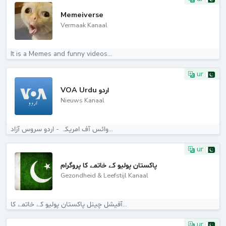
Memeiverse
Vermaak Kanaal
It is a Memes and funny videos...
ur
VOA Urdu اردو
Nieuws Kanaal
وائس آف امریکہ - اردو سروس آزاد...
ur
پاکستان پولیو کے خاتمے کا پروگرام
Gezondheid & Leefstijl Kanaal
آفیشل چینل پاکستان پولیو کے خاتمے کا...
ur