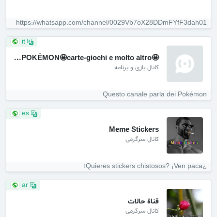
https://whatsapp.com/channel/0029Vb7oX28DDmFYfF3dah01
it
🤩POKÉMON🤩carte-giochi e molto altro...
کانال بازی و برنامه
Questo canale parla dei Pokémon
es
Meme Stickers
کانال سرگرمی
¿Quieres stickers chistosos? ¡Ven paca!
ar
قناة حالات
کانال سرگرمی