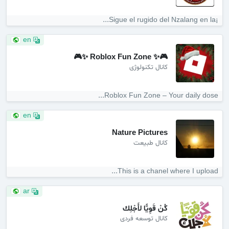
¡Sigue el rugido del Nzalang en la...
en
🎮✨ Roblox Fun Zone ✨🎮
کانال تکنولوژی
Roblox Fun Zone – Your daily dose...
en
Nature Pictures
کانال طبیعت
This is a chanel where I upload...
ar
كُنْ قَوِيًّا لأَجْلِك
کانال توسعه فردی