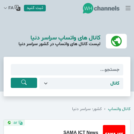
ثبت کنید
FA
کانال های واتساپ سراسر دنیا
لیست کانال های واتساپ در کشور سراسر دنیا
کانال واتساپ
›
کشور: سراسر دنیا
ar
SAMA ICT News