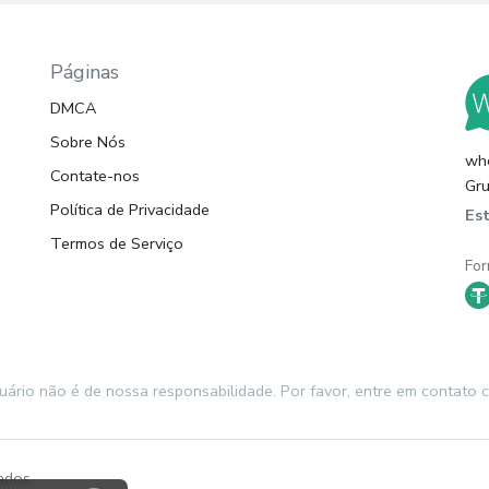
Páginas
DMCA
Sobre Nós
whc
Contate-nos
Gru
Política de Privacidade
Es
Termos de Serviço
For
suário não é de nossa responsabilidade. Por favor, entre em contat
ados.