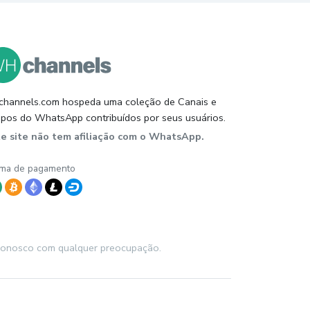
hannels.com hospeda uma coleção de Canais e
pos do WhatsApp contribuídos por seus usuários.
te site não tem afiliação com o WhatsApp.
ma de pagamento
o conosco com qualquer preocupação.