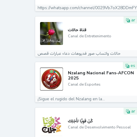
ar
قناة حالات
Canal de Entretenimento
حالات واتساب صور فديوهات دعاء عبارات قصص
es
Nzalang Nacional Fans-AFCON
2025
Canal de Esportes
¡Sigue el rugido del Nzalang en la...
ar
كُنْ قَوِيًّا لأَجْلِك
Canal de Desenvolvimento Pessoal