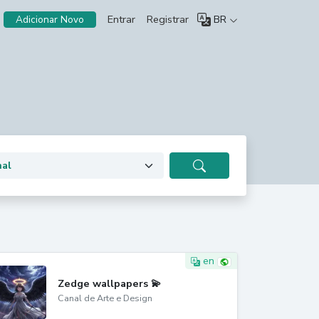
Entrar
Registrar
BR
Adicionar Novo
en
Zedge wallpapers 💫
Canal de Arte e Design