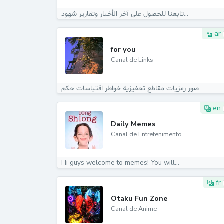
تابعنا للحصول على آخر الأخبار وتقارير شهود...
ar
for you
Canal de Links
صور رمزيات مقاطع تحفيزية خواطر اقتباسات حكم...
en
Daily Memes
Canal de Entretenimento
Hi guys welcome to memes! You will...
fr
Otaku Fun Zone
Canal de Anime