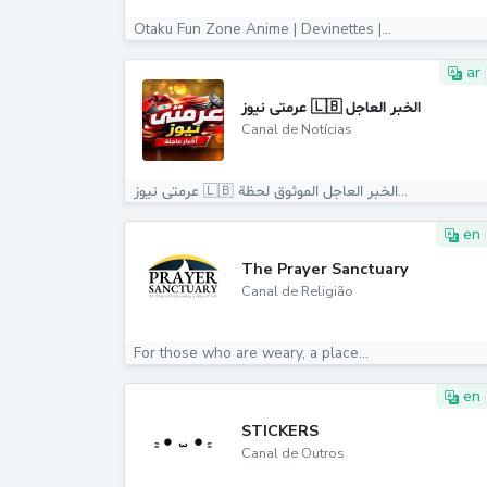
Otaku Fun Zone Anime | Devinettes |...
ar
عرمتى نيوز 🇱🇧 الخبر العاجل
Canal de Notícias
عرمتى نيوز 🇱🇧 الخبر العاجل الموثوق لحظة...
en
The Prayer Sanctuary
Canal de Religião
For those who are weary, a place...
en
STICKERS
Canal de Outros