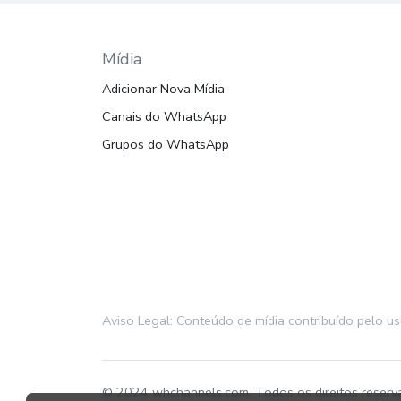
Mídia
Adicionar Nova Mídia
Canais do WhatsApp
Grupos do WhatsApp
Aviso Legal: Conteúdo de mídia contribuído pelo u
© 2024 whchannels.com, Todos os direitos reserv