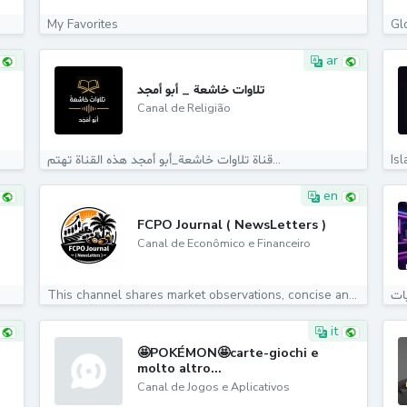
My Favorites
ar
تلاوات خاشعة _ أبو أمجد
Canal de Religião
قناة تلاوات خاشعة_أبو أمجد هذه القناة تهتم...
Is
en
FCPO Journal ( NewsLetters )
Canal de Econômico e Financeiro
This channel shares market observations, concise analysis,...
it
🤩POKÉMON🤩carte-giochi e
molto altro...
Canal de Jogos e Aplicativos