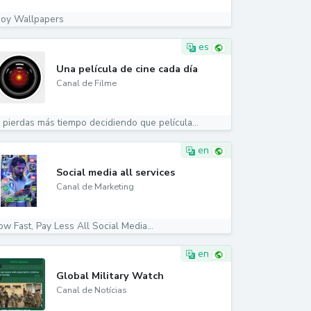
joy Wallpapers
es
Una película de cine cada día
Canal de Filme
 pierdas más tiempo decidiendo que película...
en
Social media all services
Canal de Marketing
ow Fast, Pay Less All Social Media...
en
Global Military Watch
Canal de Notícias