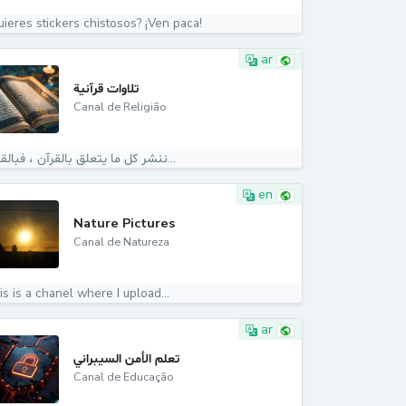
uieres stickers chistosos? ¡Ven paca!
ar
تلاوات قرآنية
Canal de Religião
ننشر كل ما يتعلق بالقرآن ، فبالقرآن...
en
Nature Pictures
Canal de Natureza
s is a chanel where I upload...
ar
تعلم الأمن السيبراني
Canal de Educação