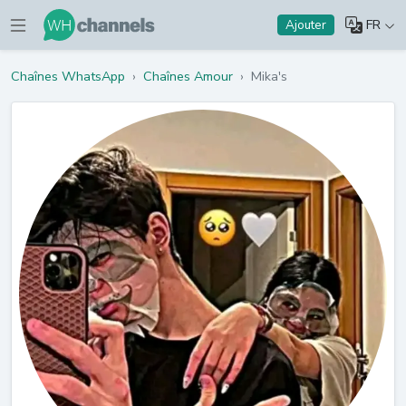
FR
Ajouter
Chaînes WhatsApp
›
Chaînes Amour
›
Mika's