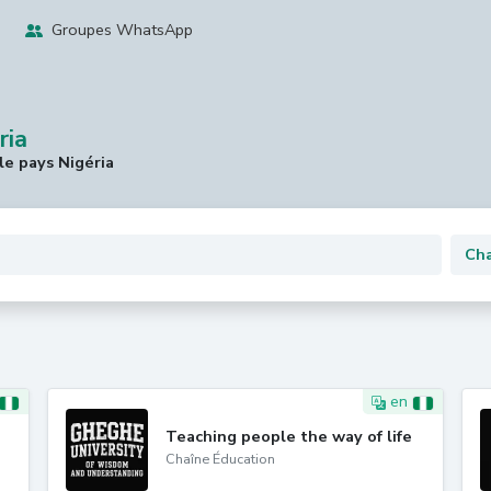
Groupes WhatsApp
ria
e pays Nigéria
en
Teaching people the way of life
Chaîne Éducation