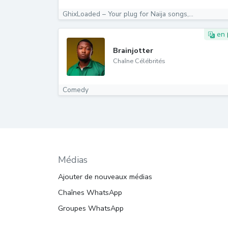
GhixLoaded – Your plug for Naija songs,...
en
Brainjotter
Chaîne Célébrités
Comedy
Médias
Ajouter de nouveaux médias
Chaînes WhatsApp
Groupes WhatsApp