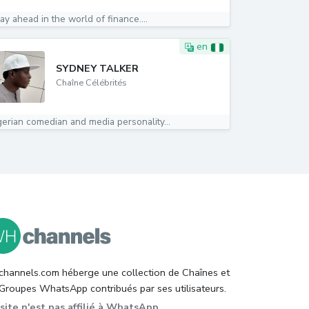
ay ahead in the world of finance....
en
SYDNEY TALKER
Chaîne Célébrités
gerian comedian and media personality...
hannels.com héberge une collection de Chaînes et
Groupes WhatsApp contribués par ses utilisateurs.
site n'est pas affilié à WhatsApp.