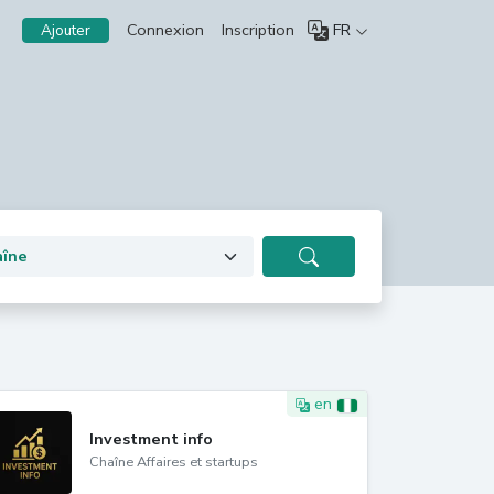
Connexion
Inscription
FR
Ajouter
en
Investment info
Chaîne Affaires et startups