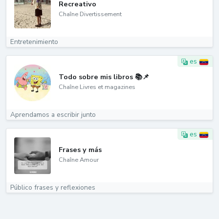
Recreativo
Chaîne Divertissement
Entretenimiento
es
Todo sobre mis libros 📚📌
Chaîne Livres et magazines
Aprendamos a escribir junto
es
Frases y más
Chaîne Amour
Público frases y reflexiones