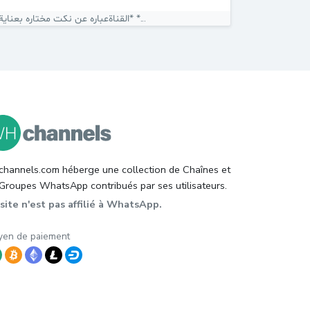
* *القناةعباره‌ عن نكت مختاره بعناية* *...
hannels.com héberge une collection de Chaînes et
Groupes WhatsApp contribués par ses utilisateurs.
site n'est pas affilié à WhatsApp.
en de paiement