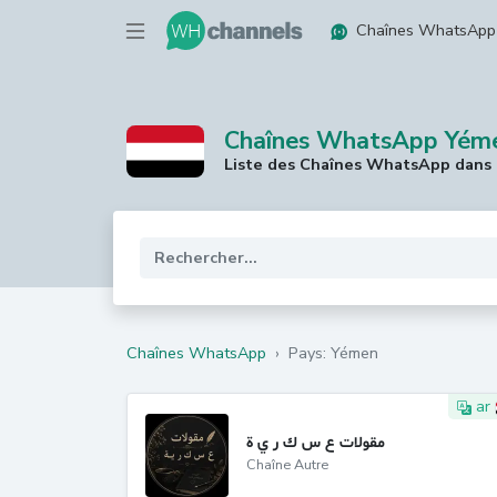
Chaînes WhatsApp
Chaînes WhatsApp Yém
Liste des Chaînes WhatsApp dans
Chaînes WhatsApp
›
Pays: Yémen
ar
مقولات ع س ك ر ي ة
Chaîne Autre