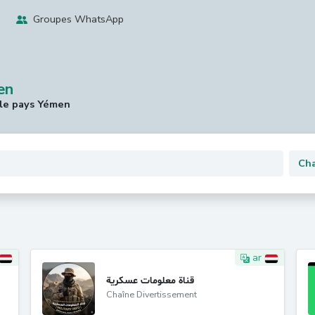
Groupes WhatsApp
en
 le pays Yémen
ar
قناة معلومات عسكرية
Chaîne Divertissement