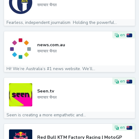
समाचार चैनल
Fearless, independent journalism ️ Holding the powerful...
en
news.com.au
समाचार चैनल
Hi! We’re Australia’s #1 news website. We’ll...
en
Seen.tv
समाचार चैनल
Seen is creating a more empathetic and...
en
Red Bull KTM Factory Racing | MotoGP