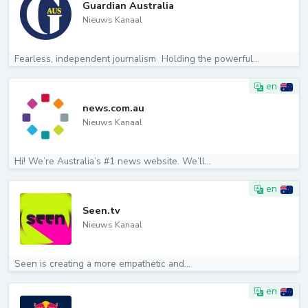
Guardian Australia
Nieuws Kanaal
Fearless, independent journalism ️ Holding the powerful...
en
news.com.au
Nieuws Kanaal
Hi! We’re Australia’s #1 news website. We’ll...
en
Seen.tv
Nieuws Kanaal
Seen is creating a more empathetic and...
en