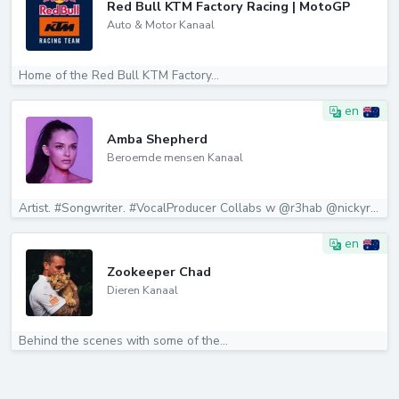
Red Bull KTM Factory Racing | MotoGP
Auto & Motor Kanaal
Home of the Red Bull KTM Factory...
en
Amba Shepherd
Beroemde mensen Kanaal
Artist. #Songwriter. #VocalProducer Collabs w @r3hab @nickyromero...
en
Zookeeper Chad
Dieren Kanaal
Behind the scenes with some of the...