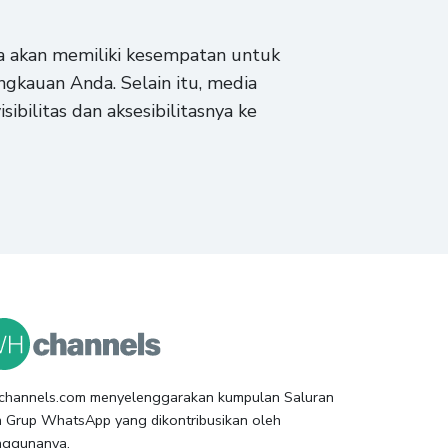
a akan memiliki kesempatan untuk
gkauan Anda. Selain itu, media
sibilitas dan aksesibilitasnya ke
channels.com menyelenggarakan kumpulan Saluran
 Grup WhatsApp yang dikontribusikan oleh
nggunanya.