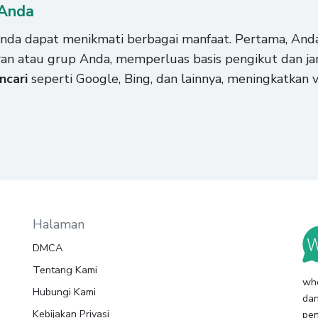
 Anda
da dapat menikmati berbagai manfaat. Pertama, And
an atau grup Anda, memperluas basis pengikut dan jan
ncari
seperti Google, Bing, dan lainnya, meningkatkan vi
Halaman
DMCA
Tentang Kami
wh
Hubungi Kami
dan
Kebijakan Privasi
pe