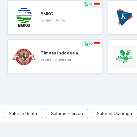
id
BMKG
Saluran Berita
id
Timnas Indonesia
Saluran Olahraga
Saluran Berita
Saluran Hiburan
Saluran Olahraga