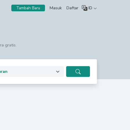
Masuk
Daftar
ID
Tambah Baru
a gratis.