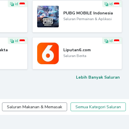
id
id
PUBG MOBILE Indonesia
Saluran Permainan & Aplikasi
id
id
akta
Liputan6.com
Saluran Berita
Lebih Banyak Saluran
Saluran Makanan & Memasak
Semua Kategori Saluran