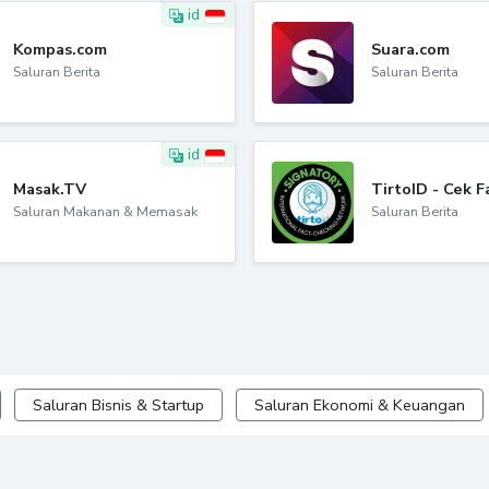
id
Kompas.com
Suara.com
Saluran Berita
Saluran Berita
id
Masak.TV
TirtoID - Cek F
Saluran Makanan & Memasak
Saluran Berita
Saluran Bisnis & Startup
Saluran Ekonomi & Keuangan