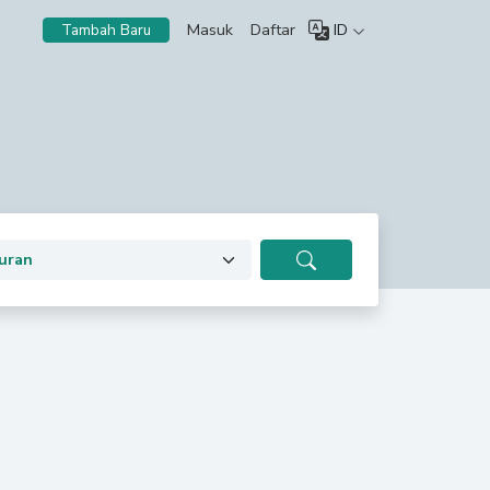
Masuk
Daftar
ID
Tambah Baru