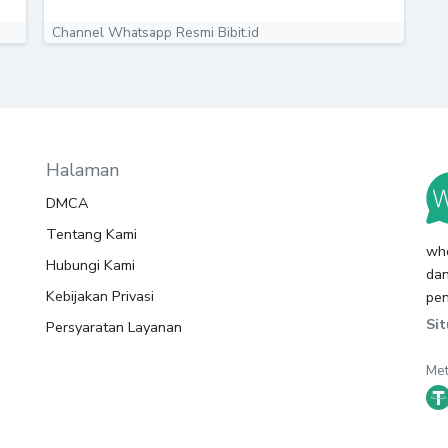
Channel Whatsapp Resmi Bibit.id
Halaman
DMCA
Tentang Kami
wh
Hubungi Kami
dan
Kebijakan Privasi
pe
Sit
Persyaratan Layanan
Me