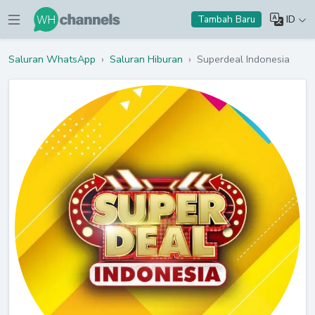
ID
Tambah Baru
Saluran WhatsApp
›
Saluran Hiburan
›
Superdeal Indonesia