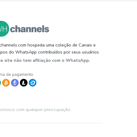
hannels.com hospeda uma coleção de Canais e
pos do WhatsApp contribuídos por seus usuários.
te site não tem afiliação com o WhatsApp.
ma de pagamento
o conosco com qualquer preocupação.