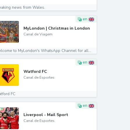
eaking news from Wales.
en
MyLondon | Christmas in London
Canal de Viagem
lcome to MyLondon's WhatsApp Channel for all...
en
Watford FC
Canal de Esportes
tford FC
en
Liverpool - Mail Sport
Canal de Esportes