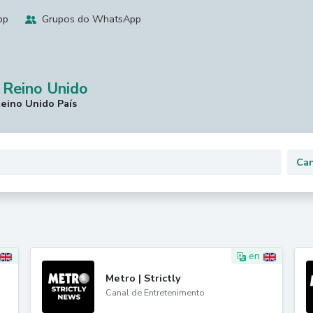
pp
Grupos do WhatsApp
 Reino Unido
eino Unido País
en
Metro | Strictly
Canal de Entretenimento