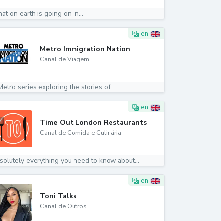
t on earth is going on in...
en
Metro Immigration Nation
Canal de Viagem
etro series exploring the stories of...
en
Time Out London Restaurants
Canal de Comida e Culinária
solutely everything you need to know about...
en
Toni Talks
Canal de Outros