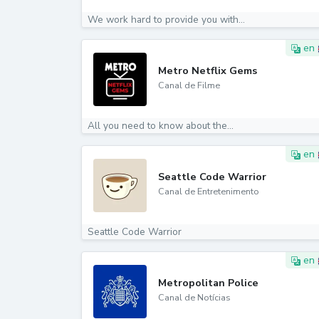
We work hard to provide you with...
en
Metro Netflix Gems
Canal de Filme
All you need to know about the...
en
Seattle Code Warrior
Canal de Entretenimento
Seattle Code Warrior
en
Metropolitan Police
Canal de Notícias