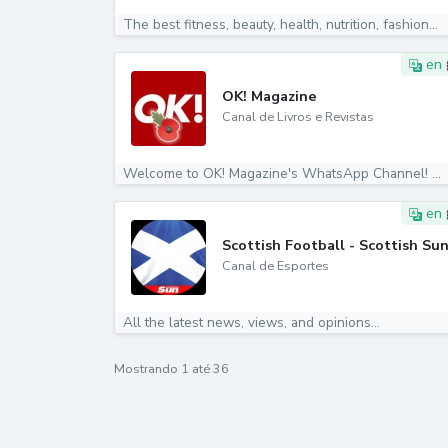
The best fitness, beauty, health, nutrition, fashion...
en
OK! Magazine
Canal de Livros e Revistas
Welcome to OK! Magazine's WhatsApp Channel! ️...
en
Scottish Football - Scottish Su
Canal de Esportes
All the latest news, views, and opinions...
Mostrando
1
até
36