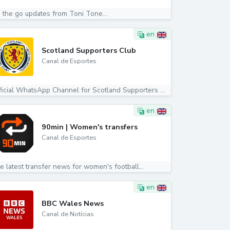
 the go updates from Toni Tone...
en
Scotland Supporters Club
Canal de Esportes
Official WhatsApp Channel for Scotland Supporters Club...
en
90min | Women's transfers
Canal de Esportes
e latest transfer news for women's football...
en
BBC Wales News
Canal de Notícias