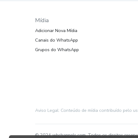
Mídia
Adicionar Nova Mídia
Canais do WhatsApp
Grupos do WhatsApp
Aviso Legal: Conteúdo de mídia contribuído pelo u
© 2024 whchannels.com, Todos os direitos reserv