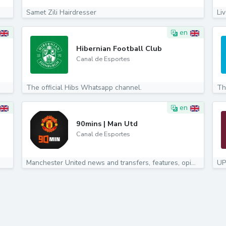
Samet Zili Hairdresser
Li
en
Hibernian Football Club
Canal de Esportes
The official Hibs Whatsapp channel.
Th
en
n
90mins | Man Utd
Canal de Esportes
Manchester United news and transfers, features, opinions,...
UP