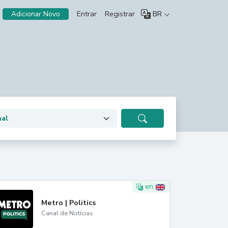
Entrar
Registrar
BR
Adicionar Novo
en
Metro | Politics
Canal de Notícias