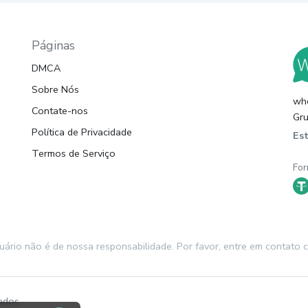
Páginas
DMCA
Sobre Nós
whc
Contate-nos
Gru
Política de Privacidade
Es
Termos de Serviço
For
suário não é de nossa responsabilidade. Por favor, entre em contat
ados.