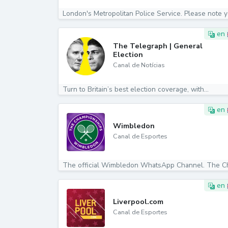
en
The Telegraph | General
Election
Canal de Notícias
Turn to Britain’s best election coverage, with...
en
Wimbledon
Canal de Esportes
en
Liverpool.com
Canal de Esportes