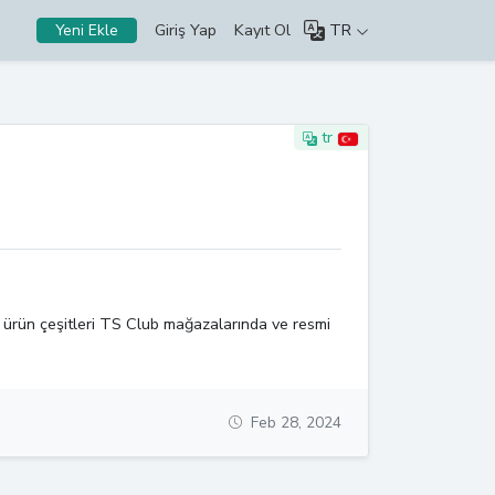
Giriş Yap
Kayıt Ol
TR
Yeni Ekle
tr
m ürün çeşitleri TS Club mağazalarında ve resmi
Feb 28, 2024