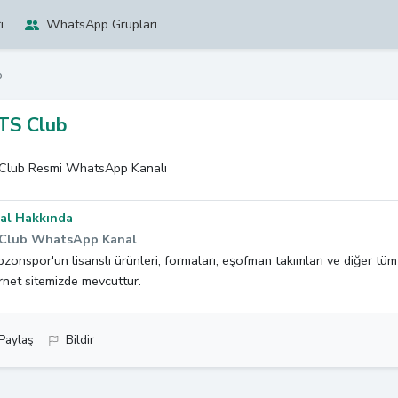
ı
WhatsApp Grupları
b
TS Club
Club Resmi WhatsApp Kanalı
al Hakkında
Club WhatsApp Kanal
zonspor'un lisanslı ürünleri, formaları, eşofman takımları ve diğer tü
rnet sitemizde mevcuttur.
Paylaş
Bildir