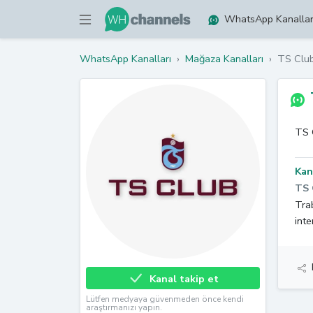
WhatsApp Kanallar
WhatsApp Kanalları
›
Mağaza Kanalları
›
TS Clu
TS 
Kan
TS 
Trab
inte
Kanal takip et
Lütfen medyaya güvenmeden önce kendi
araştırmanızı yapın.