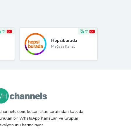
tr
tr
Hepsiburada
Mağaza Kanal
hannels.com, kullanıcıları tarafından katkıda
unulan bir WhatsApp Kanalları ve Gruplar
eksiyonunu barındırıyor.