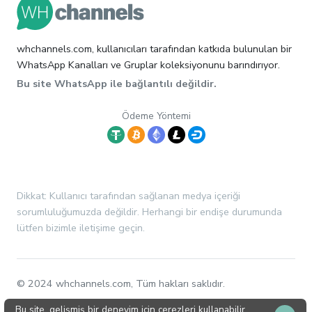
whchannels.com, kullanıcıları tarafından katkıda bulunulan bir
WhatsApp Kanalları ve Gruplar koleksiyonunu barındırıyor.
Bu site WhatsApp ile bağlantılı değildir.
Ödeme Yöntemi
Dikkat: Kullanıcı tarafından sağlanan medya içeriği
sorumluluğumuzda değildir. Herhangi bir endişe durumunda
lütfen bizimle iletişime geçin.
© 2024 whchannels.com, Tüm hakları saklıdır.
Bu site, gelişmiş bir deneyim için çerezleri kullanabilir.