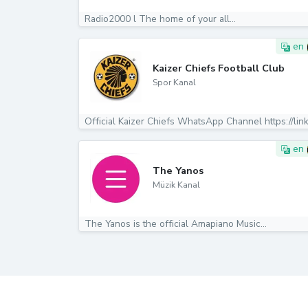
Radio2000 l The home of your all...
en
Kaizer Chiefs Football Club
Spor Kanal
en
The Yanos
Müzik Kanal
The Yanos is the official Amapiano Music...