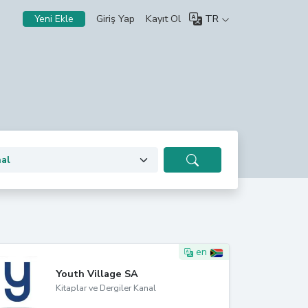
Giriş Yap
Kayıt Ol
TR
Yeni Ekle
en
Youth Village SA
Kitaplar ve Dergiler Kanal