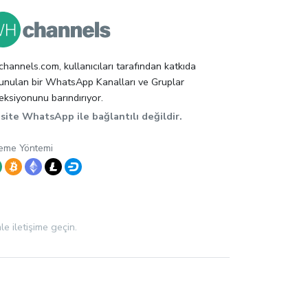
hannels.com, kullanıcıları tarafından katkıda
unulan bir WhatsApp Kanalları ve Gruplar
eksiyonunu barındırıyor.
site WhatsApp ile bağlantılı değildir.
eme Yöntemi
e iletişime geçin.