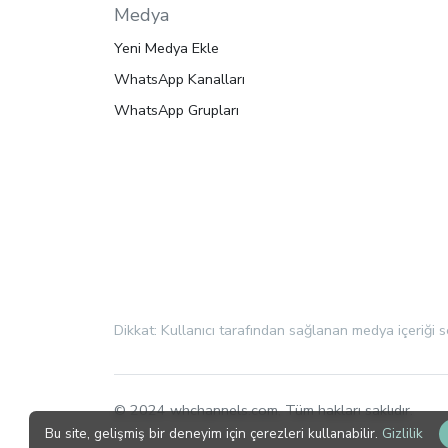
Medya
Yeni Medya Ekle
WhatsApp Kanalları
WhatsApp Grupları
Dikkat: Kullanıcı tarafından sağlanan medya içeriği 
© 2024 whchannels.com, Tüm hakları saklıdır.
Bu site, gelişmiş bir deneyim için çerezleri kullanabilir.
Gizlilik