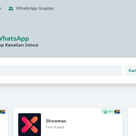
ı
WhatsApp Grupları
 WhatsApp
 Kanalları listesi
en
Showmax
Film Kanal