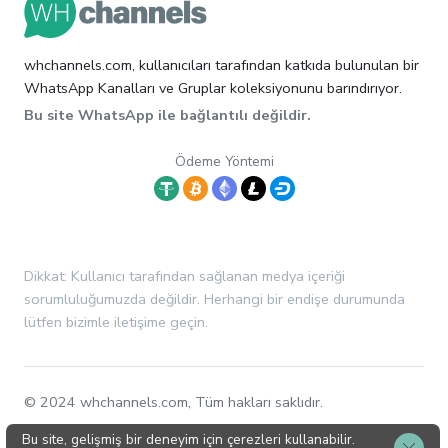
whchannels.com, kullanıcıları tarafından katkıda bulunulan bir
WhatsApp Kanalları ve Gruplar koleksiyonunu barındırıyor.
Bu site WhatsApp ile bağlantılı değildir.
Ödeme Yöntemi
Dikkat: Kullanıcı tarafından sağlanan medya içeriği
sorumluluğumuzda değildir. Herhangi bir endişe durumunda
lütfen bizimle iletişime geçin.
© 2024 whchannels.com, Tüm hakları saklıdır.
Bu site, gelişmiş bir deneyim için çerezleri kullanabilir.