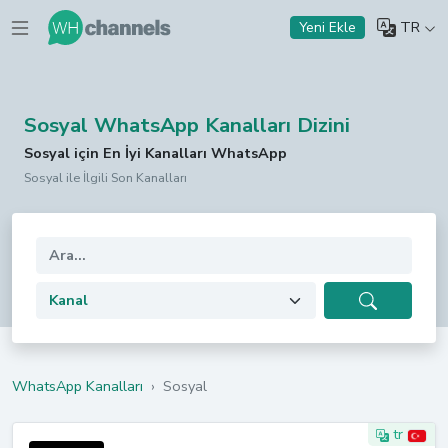
TR
Yeni Ekle
Sosyal WhatsApp Kanalları Dizini
Sosyal için En İyi Kanalları WhatsApp
Sosyal ile İlgili Son Kanalları
WhatsApp Kanalları
›
Sosyal
tr